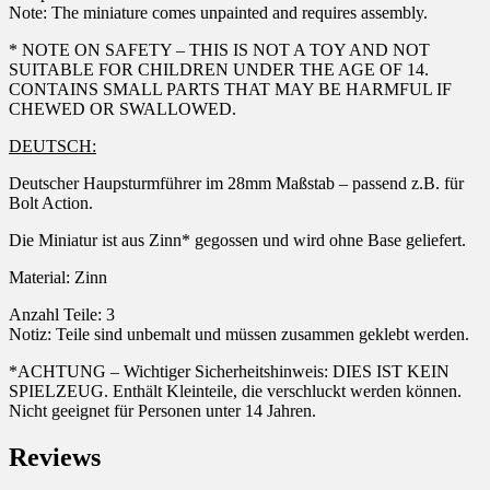
Note: The miniature comes unpainted and requires assembly.
* NOTE ON SAFETY – THIS IS NOT A TOY AND NOT
SUITABLE FOR CHILDREN UNDER THE AGE OF 14.
CONTAINS SMALL PARTS THAT MAY BE HARMFUL IF
CHEWED OR SWALLOWED.
DEUTSCH:
Deutscher Haupsturmführer im 28mm Maßstab – passend z.B. für
Bolt Action.
Die Miniatur ist aus Zinn* gegossen und wird ohne Base geliefert.
Material: Zinn
Anzahl Teile: 3
Notiz: Teile sind unbemalt und müssen zusammen geklebt werden.
*ACHTUNG – Wichtiger Sicherheitshinweis: DIES IST KEIN
SPIELZEUG. Enthält Kleinteile, die verschluckt werden können.
Nicht geeignet für Personen unter 14 Jahren.
Reviews