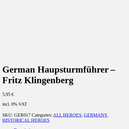
German Haupsturmführer –
Fritz Klingenberg
5,95
€
incl. 0% VAT
SKU:
GER017
Categories:
ALL HEROES
,
GERMANY
,
HISTORICAL HEROES