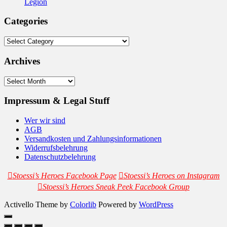
Legion
Categories
Categories
Archives
Archives
Impressum & Legal Stuff
Wer wir sind
AGB
Versandkosten und Zahlungsinformationen
Widerrufsbelehrung
Datenschutzbelehrung
Stoessi’s Heroes Facebook Page
Stoessi’s Heroes on Instagram
Stoessi’s Heroes Sneak Peek Facebook Group
Activello Theme by
Colorlib
Powered by
WordPress