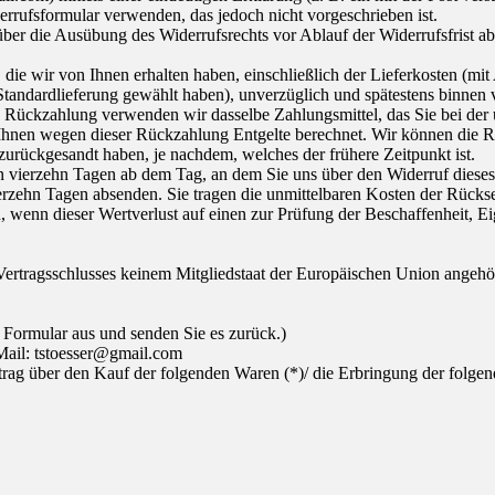
errufsformular verwenden, das jedoch nicht vorgeschrieben ist.
 über die Ausübung des Widerrufsrechts vor Ablauf der Widerrufsfrist a
die wir von Ihnen erhalten haben, einschließlich der Lieferkosten (mit
e Standardlieferung gewählt haben), unverzüglich und spätestens binne
se Rückzahlung verwenden wir dasselbe Zahlungsmittel, das Sie bei der 
 Ihnen wegen dieser Rückzahlung Entgelte berechnet. Wir können die 
zurückgesandt haben, je nachdem, welches der frühere Zeitpunkt ist.
n vierzehn Tagen ab dem Tag, an dem Sie uns über den Widerruf dieses
vierzehn Tagen absenden. Sie tragen die unmittelbaren Kosten der Rück
 wenn dieser Wertverlust auf einen zur Prüfung der Beschaffenheit, 
s Vertragsschlusses keinem Mitgliedstaat der Europäischen Union angeh
s Formular aus und senden Sie es zurück.)
Mail: tstoesser@gmail.com
trag über den Kauf der folgenden Waren (*)/ die Erbringung der folgen