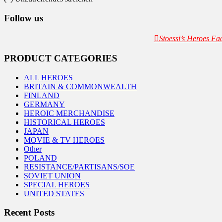
Follow us
Stoessi’s Heroes F
PRODUCT CATEGORIES
ALL HEROES
BRITAIN & COMMONWEALTH
FINLAND
GERMANY
HEROIC MERCHANDISE
HISTORICAL HEROES
JAPAN
MOVIE & TV HEROES
Other
POLAND
RESISTANCE/PARTISANS/SOE
SOVIET UNION
SPECIAL HEROES
UNITED STATES
Recent Posts